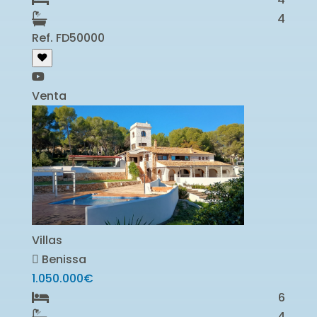
4
Ref. FD50000
Venta
Villas
Benissa
1.050.000€
6
4