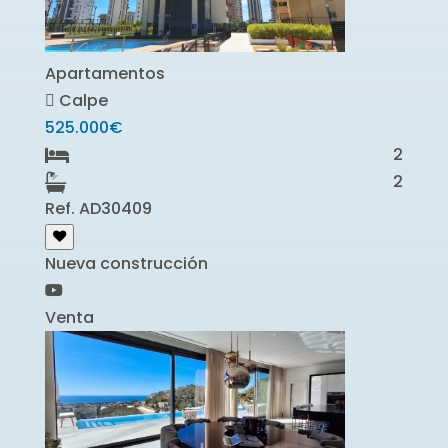
Apartamentos
Calpe
525.000€
2
2
Ref. AD30409
Nueva construcción
Venta