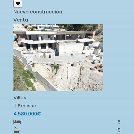
Nueva construcción
Venta
Villas
Benissa
4.580.000€
6
9