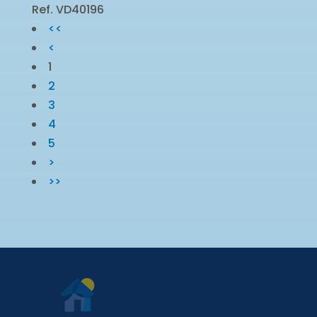
Ref. VD40196
<<
<
1
2
3
4
5
>
>>