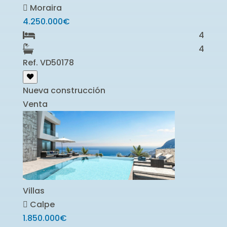
Moraira
4.250.000€
4
4
Ref. VD50178
Nueva construcción
Venta
Villas
Calpe
1.850.000€