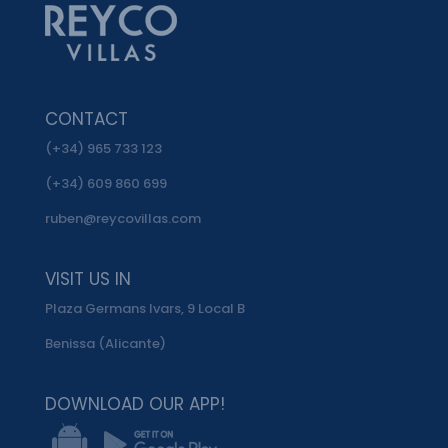
CONTACT
(+34) 965 733 123
(+34) 609 860 699
ruben@reycovillas.com
VISIT US IN
Plaza Germans Ivars, 9 Local B
Benissa (Alicante)
DOWNLOAD OUR APP!