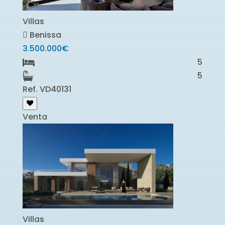
Villas
Benissa
3.500.000€
5
5
Ref. VD40131
Venta
Villas