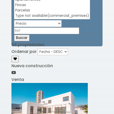
Buscar
114 propiedades
Ordenar por
Nueva construcción
Venta