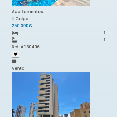
Apartamentos
Calpe
250.000€
1
1
Ref. AD30406
Venta