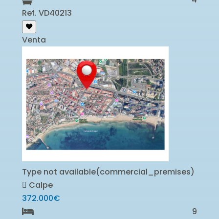
Ref. VD40213
Venta
Type not available(commercial_premises)
Calpe
372.000€
9