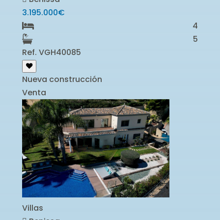
3.195.000€
4
5
Ref. VGH40085
Nueva construcción
Venta
Villas