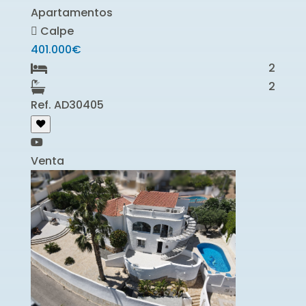
Apartamentos
Calpe
401.000€
2
2
Ref. AD30405
Venta