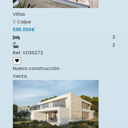
Villas
Calpe
595.000€
3
2
Ref. VD30272
Nueva construcción
Venta