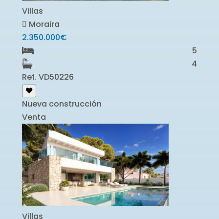
Villas
Moraira
2.350.000€
5
4
Ref. VD50226
Nueva construcción
Venta
Villas