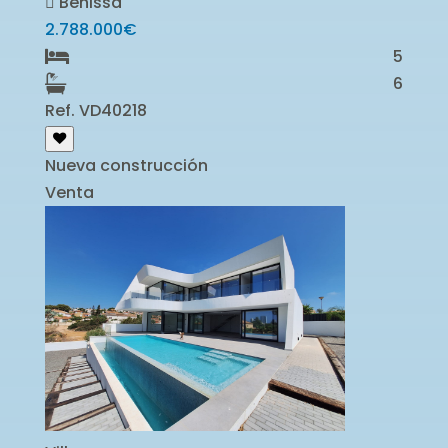
Benissa
2.788.000€
5
6
Ref. VD40218
Nueva construcción
Venta