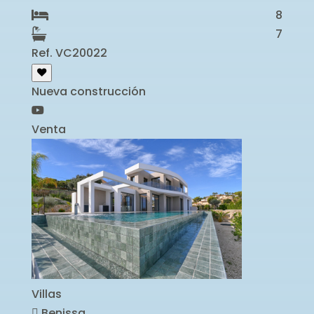
8
7
Ref. VC20022
Nueva construcción
Venta
Villas
Benissa