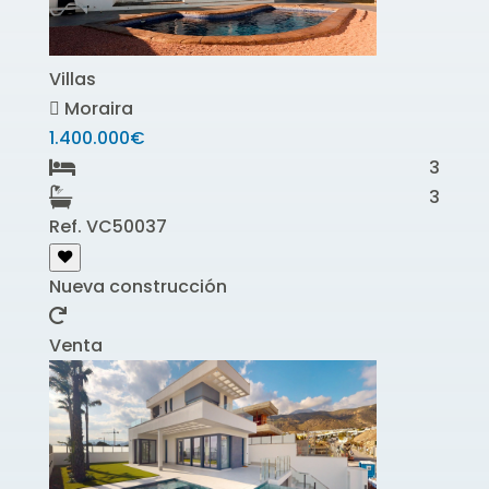
Villas
Moraira
1.400.000€
3
3
Ref. VC50037
Nueva construcción
Venta