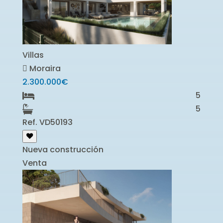
Villas
Moraira
2.300.000€
5
5
Ref. VD50193
Nueva construcción
Venta