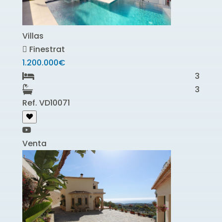
Villas
Finestrat
1.200.000€
3
3
Ref. VD10071
Venta