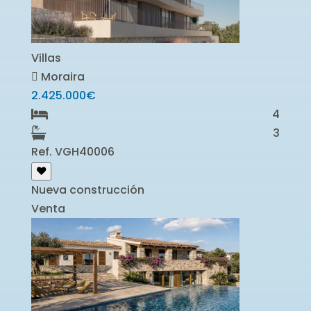
Villas
Moraira
2.425.000€
4
3
Ref. VGH40006
Nueva construcción
Venta