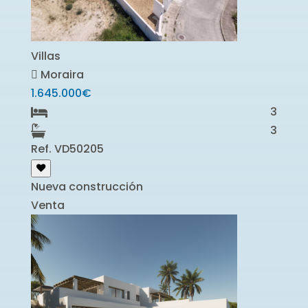
Villas
Moraira
1.645.000€
3
3
Ref. VD50205
Nueva construcción
Venta