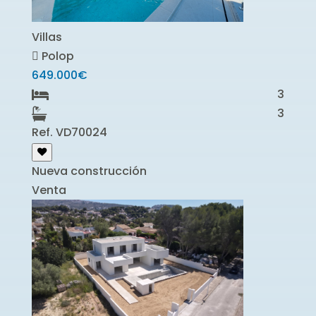
Villas
Polop
649.000€
3
3
Ref. VD70024
Nueva construcción
Venta