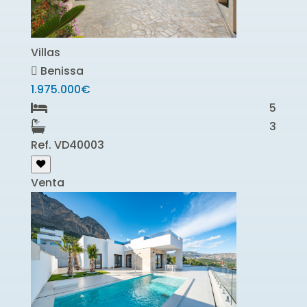
Villas
Benissa
1.975.000€
5
3
Ref. VD40003
Venta