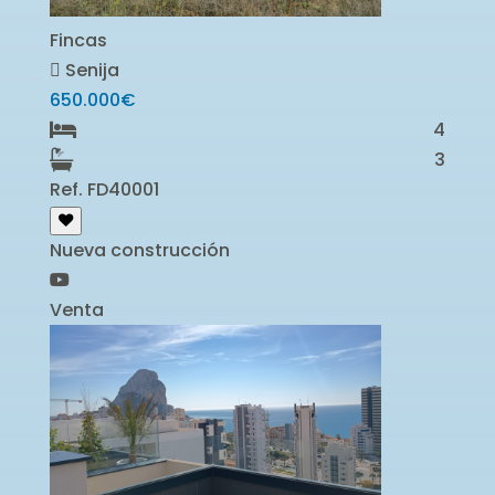
Fincas
Senija
650.000€
4
3
Ref. FD40001
Nueva construcción
Venta