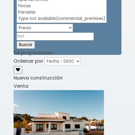
Buscar
114 propiedades
Ordenar por
Nueva construcción
Venta