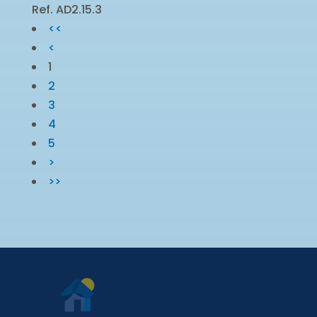
Ref. AD2.15.3
<<
<
1
2
3
4
5
>
>>