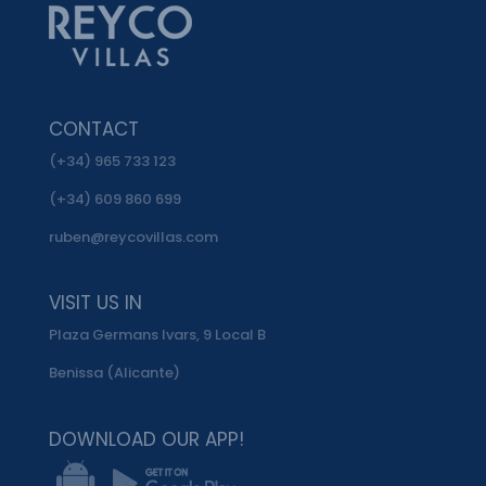
CONTACT
(+34) 965 733 123
(+34) 609 860 699
ruben@reycovillas.com
VISIT US IN
Plaza Germans Ivars, 9 Local B
Benissa (Alicante)
DOWNLOAD OUR APP!