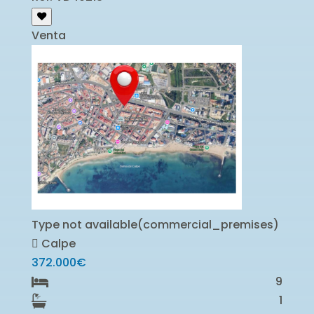
Venta
Type not available(commercial_premises)
Calpe
372.000€
9
1