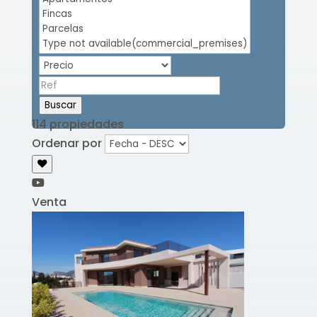
Buscar
114 propiedades
Ordenar por
Venta