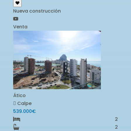
Nueva construcción
Venta
Ático
Calpe
539.000€
2
2