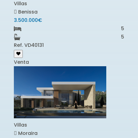
Villas
Benissa
3.500.000€
5
5
Ref. VD40131
Venta
Villas
Moraira