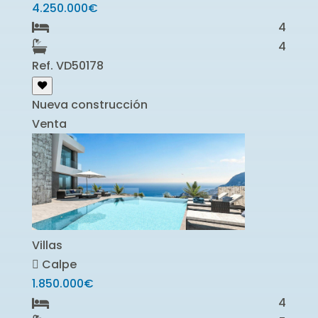
4.250.000€
4
4
Ref. VD50178
Nueva construcción
Venta
Villas
Calpe
1.850.000€
4