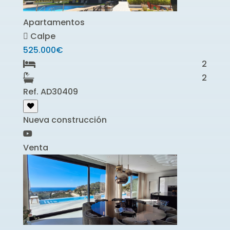
Apartamentos
Calpe
525.000€
2
2
Ref. AD30409
Nueva construcción
Venta