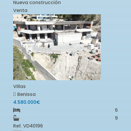
Nueva construcción
Venta
Villas
Benissa
4.580.000€
6
9
Ref. VD40196