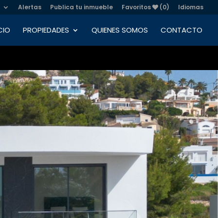
Alertas
Publica tu inmueble
Favoritos
(0)
Idiomas
CIO
PROPIEDADES
QUIENES SOMOS
CONTACTO