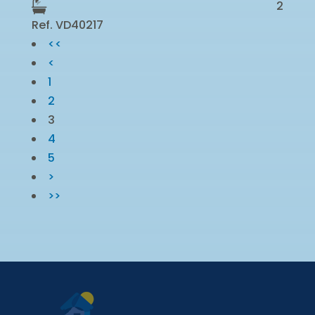
2
Ref. VD40217
<<
<
1
2
3
4
5
>
>>