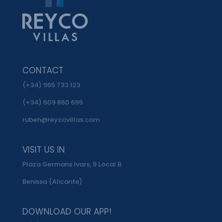
CONTACT
(+34) 965 733 123
(+34) 609 860 699
ruben@reycovillas.com
VISIT US IN
Plaza Germans Ivars, 9 Local B
Benissa (Alicante)
DOWNLOAD OUR APP!