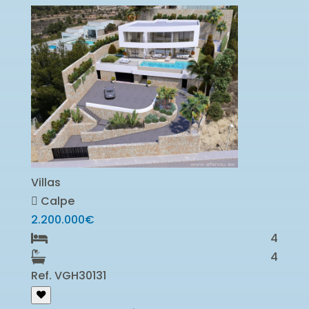
Villas
Calpe
2.200.000€
4
4
Ref. VGH30131