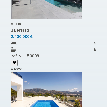
Villas
Benissa
2.400.000€
5
5
Ref. VGH50098
Venta