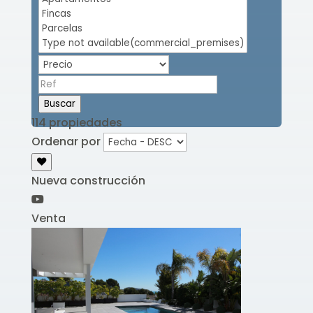
Buscar
114 propiedades
Ordenar por
Nueva construcción
Venta