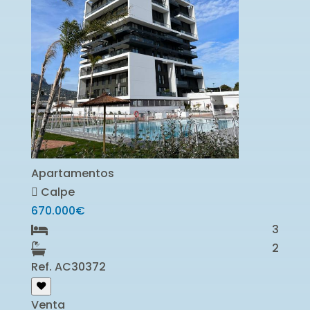
Apartamentos
Calpe
670.000€
3
2
Ref. AC30372
Venta