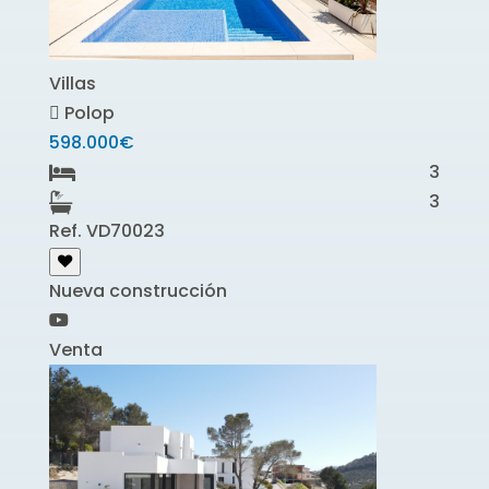
Villas
Polop
598.000€
3
3
Ref. VD70023
Nueva construcción
Venta