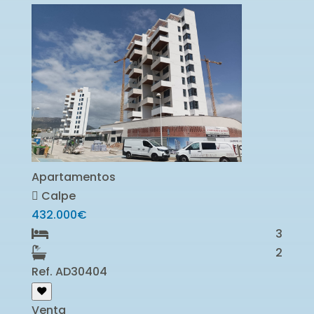
Apartamentos
Calpe
432.000€
3
2
Ref. AD30404
Venta