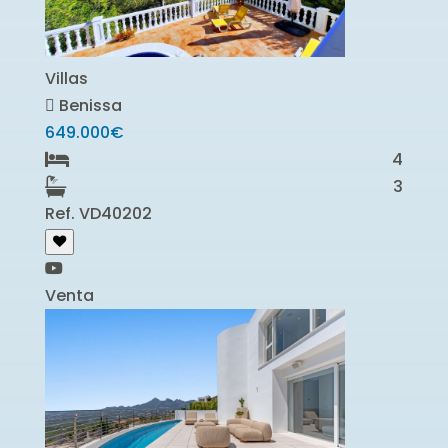
Villas
Benissa
649.000€
4
3
Ref. VD40202
Venta