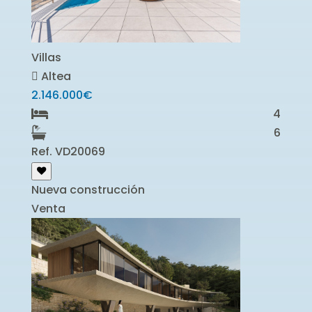
Villas
Altea
2.146.000€
4
6
Ref. VD20069
Nueva construcción
Venta