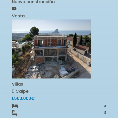
Nueva construcción
Venta
Villas
Calpe
1.500.000€
5
3