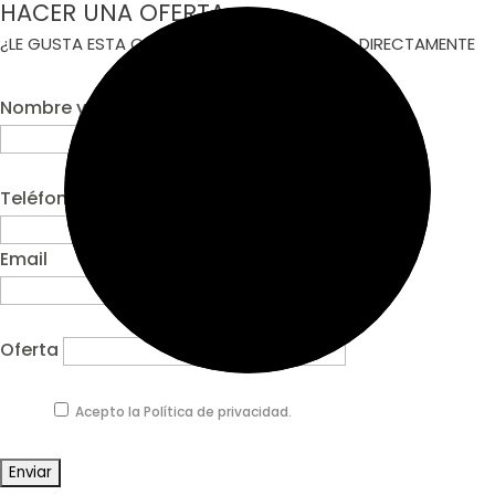
HACER UNA OFERTA
¿LE GUSTA ESTA CASA? CONCRETE UNA CITA DIRECTAMENTE
Nombre y apellidos*
Teléfono*
Email
Oferta
Acepto la Política de privacidad.