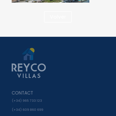
Volver
CONTACT
(+34) 965 733 123
(+34) 609 860 699