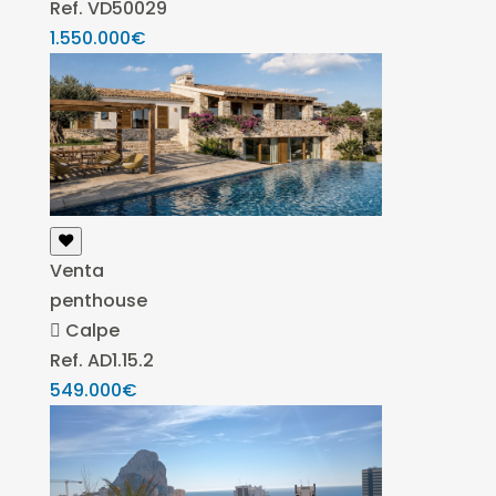
Ref. VD50029
1.550.000€
Venta
penthouse
Calpe
Ref. AD1.15.2
549.000€