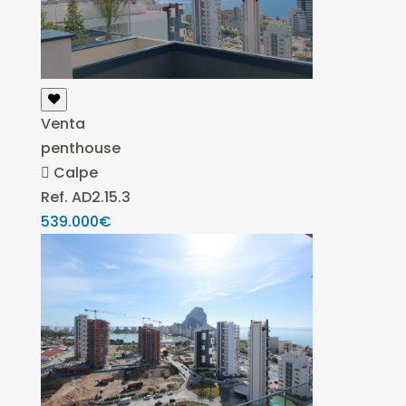
Venta
penthouse
Calpe
Ref. AD2.15.3
539.000€