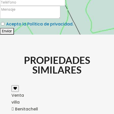
Acepto la Política de privacidad.
PROPIEDADES
SIMILARES
Venta
villa
Benitachell