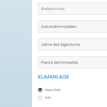
KLIMANLAGE
Warm/kalt
Kalt