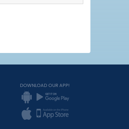
DOWNLOAD OUR APP!