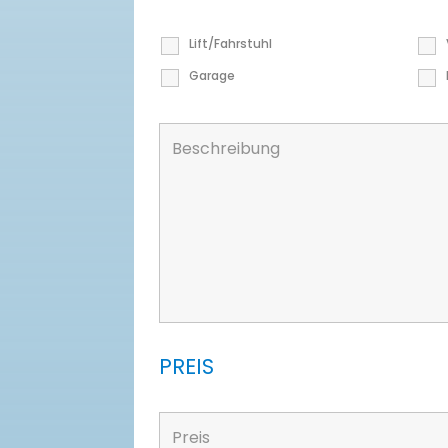
Lift/Fahrstuhl
Garage
PREIS