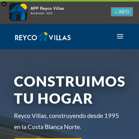
×
APP Reyco Villas
+ INFO
Android / iOS
CONSTRUIMOS
TU HOGAR
Reyco Villas, construyendo desde 1995
en la Costa Blanca Norte.