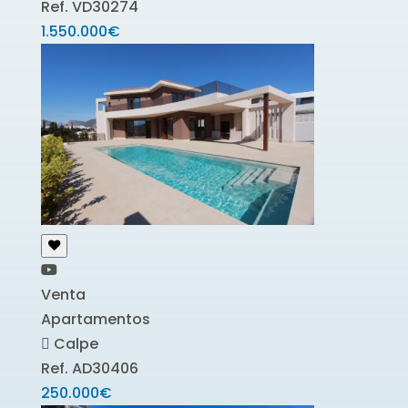
Ref. VD30274
1.550.000€
Venta
Apartamentos
Calpe
Ref. AD30406
250.000€