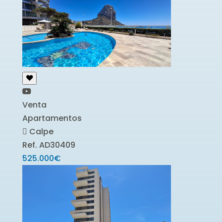
Venta
Apartamentos
Calpe
Ref. AD30409
525.000€