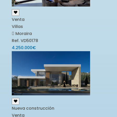
Venta
Villas
Moraira
Ref. VD50178
4.250.000€
Nueva construcción
Venta