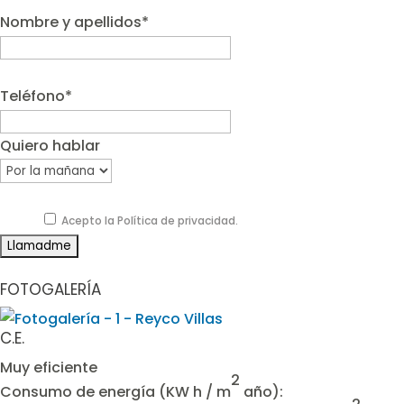
Nombre y apellidos*
Teléfono*
Quiero hablar
Acepto la Política de privacidad.
FOTOGALERÍA
C.E.
Muy eficiente
2
Consumo de energía
(KW h / m
año):