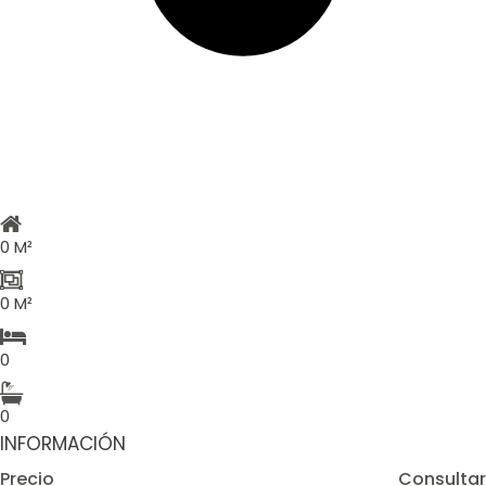
0 M²
0 M²
0
0
INFORMACIÓN
Precio
Consultar