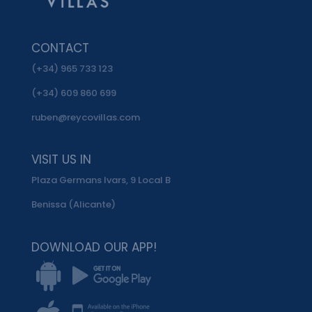
CONTACT
(+34) 965 733 123
(+34) 609 860 699
ruben@reycovillas.com
VISIT US IN
Plaza Germans Ivars, 9 Local B
Benissa (Alicante)
DOWNLOAD OUR APP!