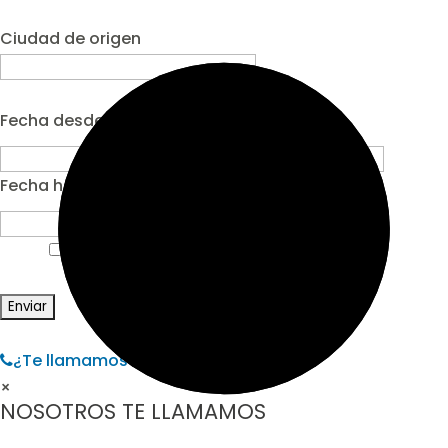
Ciudad de origen
Fecha desde
Fecha hasta
Acepto la Política de privacidad.
¿Te llamamos?
×
NOSOTROS TE LLAMAMOS