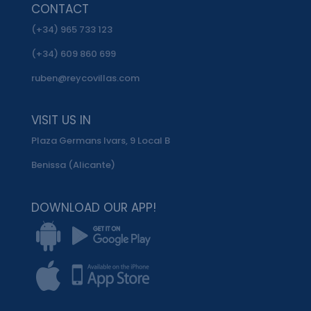
CONTACT
(+34) 965 733 123
(+34) 609 860 699
ruben@reycovillas.com
VISIT US IN
Plaza Germans Ivars, 9 Local B
Benissa (Alicante)
DOWNLOAD OUR APP!