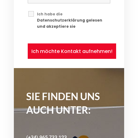
Ich habe die
Datenschutzerklärung gelesen
und akzeptiere sie
*
SIE FINDEN UNS
AUCH UNTER:
(+34) 965 733 123