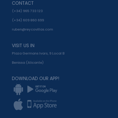
CONTACT
(+34) 965 733 123
(+34) 609 860 699
ruben@reycovillas.com
VISIT US IN
Plaza Germans Ivars, 9 Local B
Benissa (Alicante)
DOWNLOAD OUR APP!