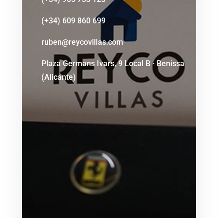
(+34) 609 860 699
ruben@reycovillas.com
Plaza Germans Ivars, 9 Local B · Benissa
(Alicante)