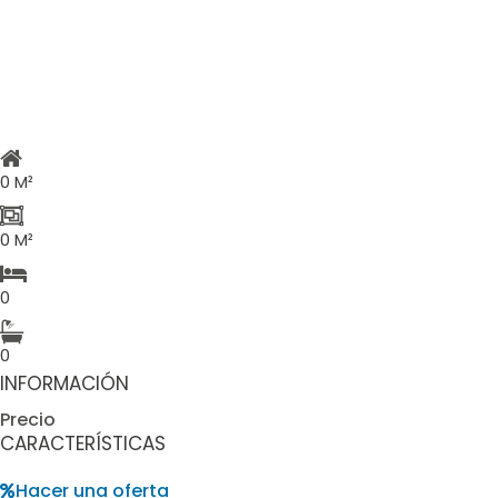
0 M²
0 M²
0
0
INFORMACIÓN
Precio
CARACTERÍSTICAS
Hacer una oferta