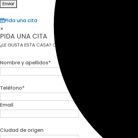
Pida una cita
×
PIDA UNA CITA
¿LE GUSTA ESTA CASA? CONCRETE UNA CITA DIRECTAMENTE
Nombre y apellidos*
Teléfono*
Email
Ciudad de origen