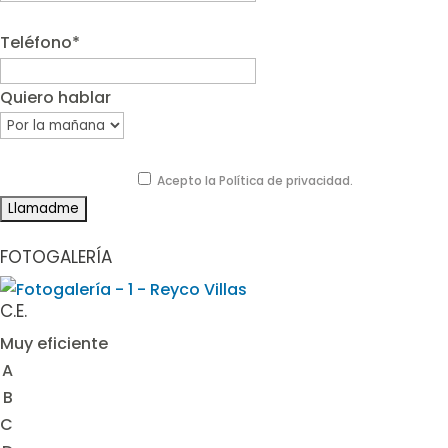
Teléfono*
Quiero hablar
Acepto la Política de privacidad.
FOTOGALERÍA
C.E.
Muy eficiente
A
B
C