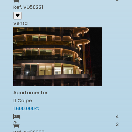
Ref. VD50221
Venta
Apartamentos
Calpe
1.600.000€
4
3