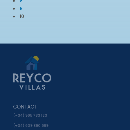
8
9
10
CONTACT
(+34) 965 733 123
(+34) 609 860 699