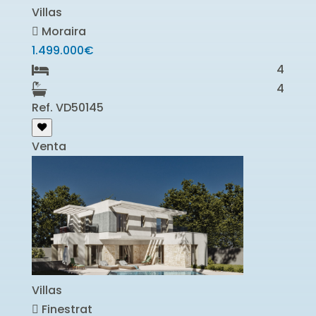
Villas
Moraira
1.499.000€
4
4
Ref. VD50145
Venta
Villas
Finestrat