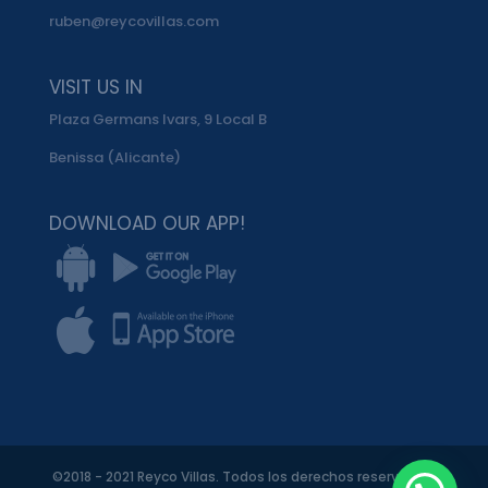
ruben@reycovillas.com
VISIT US IN
Plaza Germans Ivars, 9 Local B
Benissa (Alicante)
DOWNLOAD OUR APP!
©2018 - 2021 Reyco Villas. Todos los derechos reservados.