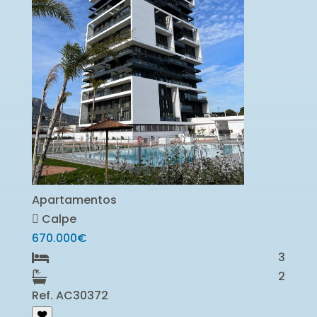
Apartamentos
Calpe
670.000€
3
2
Ref. AC30372