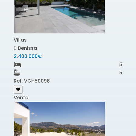
Villas
Benissa
2.400.000€
5
5
Ref. VGH50098
Venta