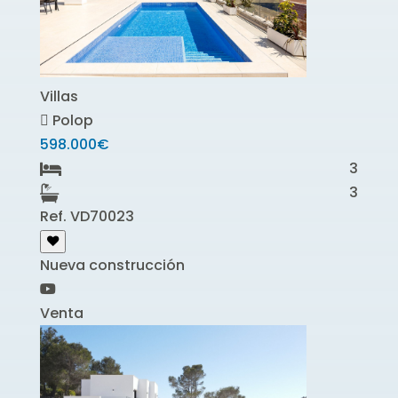
Villas
Polop
598.000€
3
3
Ref. VD70023
Nueva construcción
Venta