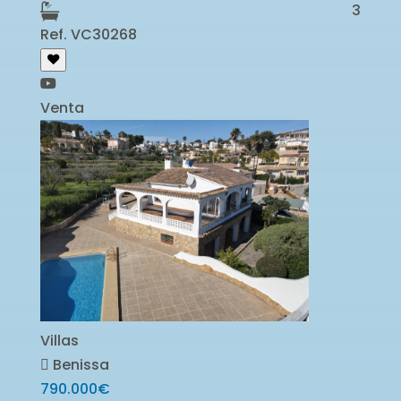
3
Ref. VC30268
Venta
Villas
Benissa
790.000€