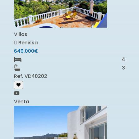
Villas
Benissa
649.000€
4
3
Ref. VD40202
Venta