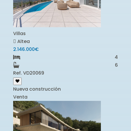
Villas
Altea
2.146.000€
4
6
Ref. VD20069
Nueva construcción
Venta