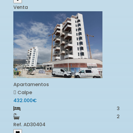
Venta
Apartamentos
Calpe
432.000€
3
2
Ref. AD30404