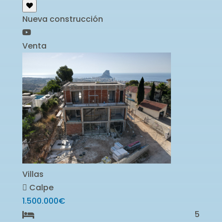
Nueva construcción
Venta
Villas
Calpe
1.500.000€
5