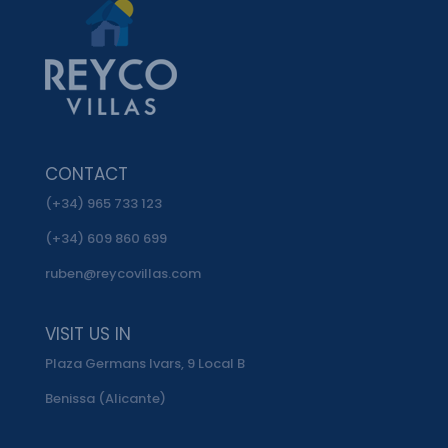
CONTACT
(+34) 965 733 123
(+34) 609 860 699
ruben@reycovillas.com
VISIT US IN
Plaza Germans Ivars, 9 Local B
Benissa (Alicante)