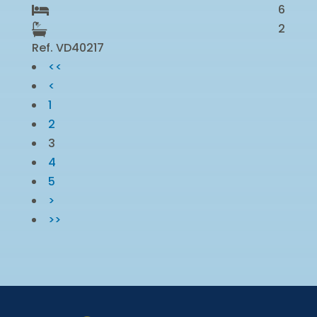
6
2
Ref. VD40217
<<
<
1
2
3
4
5
>
>>