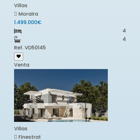
Villas
Moraira
1.499.000€
4
4
Ref. VD50145
Venta
Villas
Finestrat