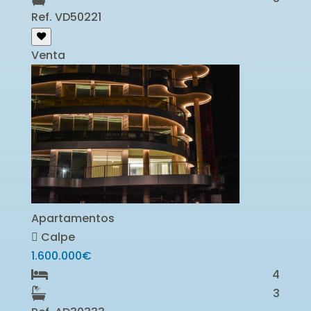
Ref. VD50221
Venta
Apartamentos
Calpe
1.600.000€
4
3