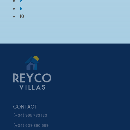
8
9
10
CONTACT
(+34) 965 733 123
(+34) 609 860 699