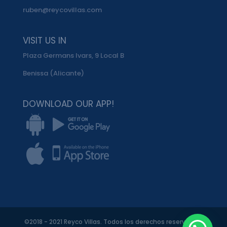
ruben@reycovillas.com
VISIT US IN
Plaza Germans Ivars, 9 Local B
Benissa (Alicante)
DOWNLOAD OUR APP!
©2018 - 2021 Reyco Villas. Todos los derechos reservados.